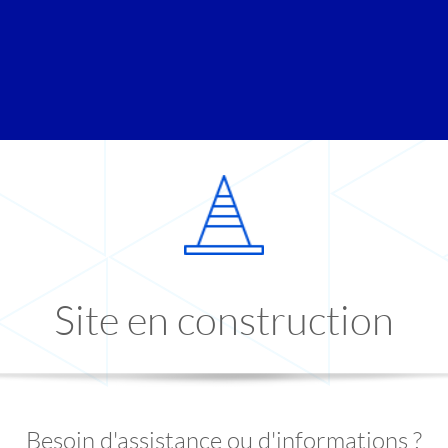
Site en construction
Besoin d'assistance ou d'informations ?